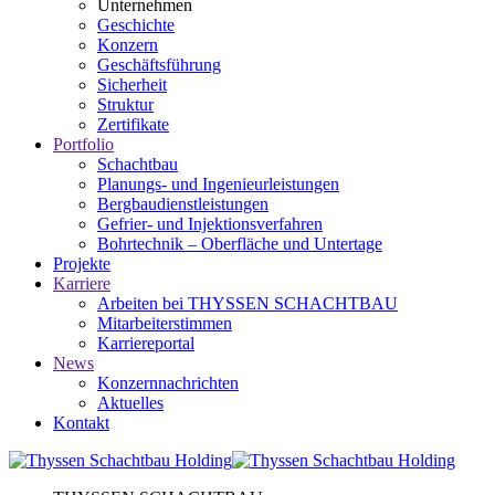
Unternehmen
Geschichte
Konzern
Geschäftsführung
Sicherheit
Struktur
Zertifikate
Portfolio
Schachtbau
Planungs- und Ingenieurleistungen
Bergbaudienstleistungen
Gefrier- und Injektionsverfahren
Bohrtechnik – Oberfläche und Untertage
Projekte
Karriere
Arbeiten bei THYSSEN SCHACHTBAU
Mitarbeiterstimmen
Karriereportal
News
Konzernnachrichten
Aktuelles
Kontakt