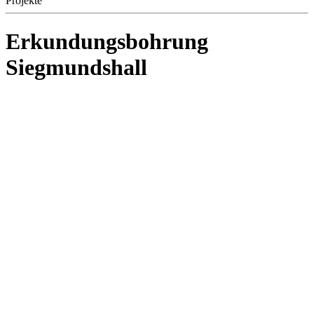
Projekte
Erkundungsbohrung
Siegmundshall