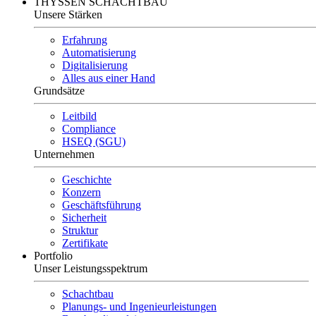
THYSSEN SCHACHTBAU
Unsere Stärken
Erfahrung
Automatisierung
Digitalisierung
Alles aus einer Hand
Grundsätze
Leitbild
Compliance
HSEQ (SGU)
Unternehmen
Geschichte
Konzern
Geschäftsführung
Sicherheit
Struktur
Zertifikate
Portfolio
Unser Leistungsspektrum
Schachtbau
Planungs- und Ingenieurleistungen