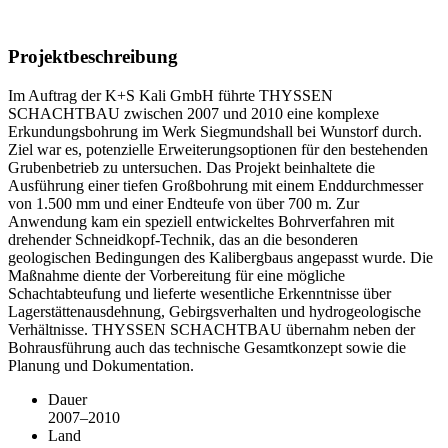
Projektbeschreibung
Im Auftrag der K+S Kali GmbH führte THYSSEN
SCHACHTBAU zwischen 2007 und 2010 eine komplexe
Erkundungsbohrung im Werk Siegmundshall bei Wunstorf durch.
Ziel war es, potenzielle Erweiterungsoptionen für den bestehenden
Grubenbetrieb zu untersuchen. Das Projekt beinhaltete die
Ausführung einer tiefen Großbohrung mit einem Enddurchmesser
von 1.500 mm und einer Endteufe von über 700 m. Zur
Anwendung kam ein speziell entwickeltes Bohrverfahren mit
drehender Schneidkopf-Technik, das an die besonderen
geologischen Bedingungen des Kalibergbaus angepasst wurde. Die
Maßnahme diente der Vorbereitung für eine mögliche
Schachtabteufung und lieferte wesentliche Erkenntnisse über
Lagerstättenausdehnung, Gebirgsverhalten und hydrogeologische
Verhältnisse. THYSSEN SCHACHTBAU übernahm neben der
Bohrausführung auch das technische Gesamtkonzept sowie die
Planung und Dokumentation.
Dauer
2007–2010
Land