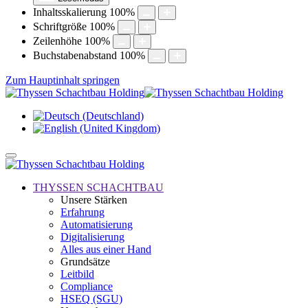
Inhaltsskalierung
100
%
Schriftgröße
100
%
Zeilenhöhe
100
%
Buchstabenabstand
100
%
Zum Hauptinhalt springen
THYSSEN SCHACHTBAU
Unsere Stärken
Erfahrung
Automatisierung
Digitalisierung
Alles aus einer Hand
Grundsätze
Leitbild
Compliance
HSEQ (SGU)