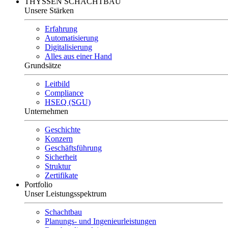
THYSSEN SCHACHTBAU
Unsere Stärken
Erfahrung
Automatisierung
Digitalisierung
Alles aus einer Hand
Grundsätze
Leitbild
Compliance
HSEQ (SGU)
Unternehmen
Geschichte
Konzern
Geschäftsführung
Sicherheit
Struktur
Zertifikate
Portfolio
Unser Leistungsspektrum
Schachtbau
Planungs- und Ingenieurleistungen