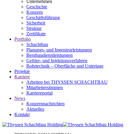
Unternehmen
Geschichte
Konzern
Geschäftsführung
Sicherheit
Struktur
Zertifikate
Portfolio
Schachtbau
Planungs- und Ingenieurleistungen
Bergbaudienstleistungen
Gefrier- und Injektionsverfahren
Bohrtechnik – Oberfläche und Untertage
Projekte
Karriere
Arbeiten bei THYSSEN SCHACHTBAU
Mitarbeiterstimmen
Karriereportal
News
Konzernnachrichten
Aktuelles
Kontakt