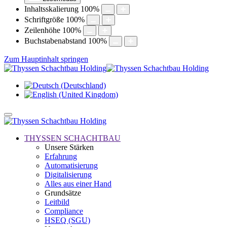
Inhaltsskalierung
100
%
Schriftgröße
100
%
Zeilenhöhe
100
%
Buchstabenabstand
100
%
Zum Hauptinhalt springen
THYSSEN SCHACHTBAU
Unsere Stärken
Erfahrung
Automatisierung
Digitalisierung
Alles aus einer Hand
Grundsätze
Leitbild
Compliance
HSEQ (SGU)