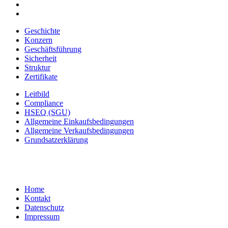
Geschichte
Konzern
Geschäftsführung
Sicherheit
Struktur
Zertifikate
Leitbild
Compliance
HSEQ (SGU)
Allgemeine Einkaufsbedingungen
Allgemeine Verkaufsbedingungen
Grundsatzerklärung
Home
Kontakt
Datenschutz
Impressum