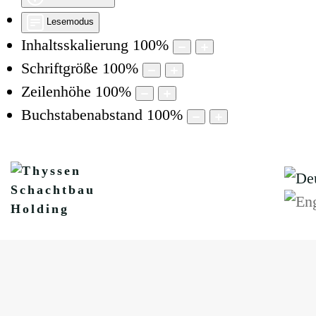
Lesemodus
Inhaltsskalierung
100
%
Schriftgröße
100
%
Zeilenhöhe
100
%
Buchstabenabstand
100
%