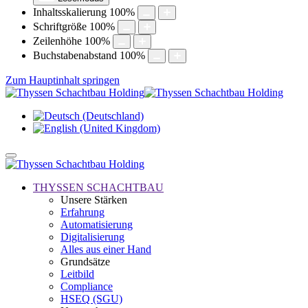
Inhaltsskalierung
100
%
Schriftgröße
100
%
Zeilenhöhe
100
%
Buchstabenabstand
100
%
Zum Hauptinhalt springen
THYSSEN SCHACHTBAU
Unsere Stärken
Erfahrung
Automatisierung
Digitalisierung
Alles aus einer Hand
Grundsätze
Leitbild
Compliance
HSEQ (SGU)