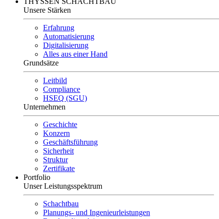
THYSSEN SCHACHTBAU
Unsere Stärken
Erfahrung
Automatisierung
Digitalisierung
Alles aus einer Hand
Grundsätze
Leitbild
Compliance
HSEQ (SGU)
Unternehmen
Geschichte
Konzern
Geschäftsführung
Sicherheit
Struktur
Zertifikate
Portfolio
Unser Leistungsspektrum
Schachtbau
Planungs- und Ingenieurleistungen