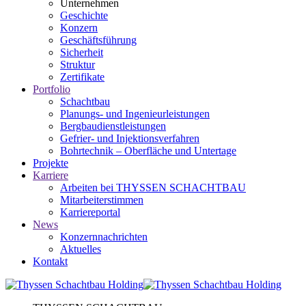
Unternehmen
Geschichte
Konzern
Geschäftsführung
Sicherheit
Struktur
Zertifikate
Portfolio
Schachtbau
Planungs- und Ingenieurleistungen
Bergbaudienstleistungen
Gefrier- und Injektionsverfahren
Bohrtechnik – Oberfläche und Untertage
Projekte
Karriere
Arbeiten bei THYSSEN SCHACHTBAU
Mitarbeiterstimmen
Karriereportal
News
Konzernnachrichten
Aktuelles
Kontakt