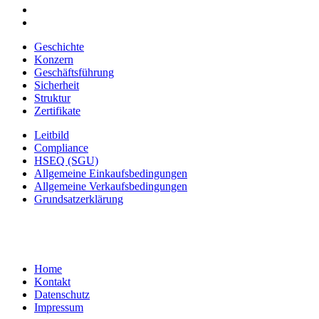
Geschichte
Konzern
Geschäftsführung
Sicherheit
Struktur
Zertifikate
Leitbild
Compliance
HSEQ (SGU)
Allgemeine Einkaufsbedingungen
Allgemeine Verkaufsbedingungen
Grundsatzerklärung
Home
Kontakt
Datenschutz
Impressum